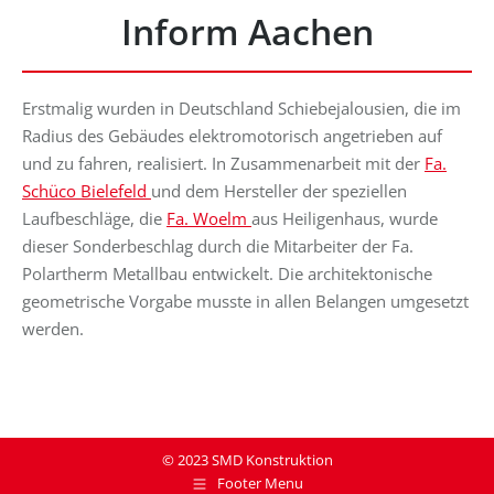
Inform Aachen
Erstmalig wurden in Deutschland Schiebejalousien, die im
Radius des Gebäudes elektromotorisch angetrieben auf
und zu fahren, realisiert. In Zusammenarbeit mit der
Fa.
Schüco Bielefeld
und dem Hersteller der speziellen
Laufbeschläge, die
Fa. Woelm
aus Heiligenhaus, wurde
dieser Sonderbeschlag durch die Mitarbeiter der Fa.
Polartherm Metallbau entwickelt. Die architektonische
geometrische Vorgabe musste in allen Belangen umgesetzt
werden.
© 2023 SMD Konstruktion
Footer Menu