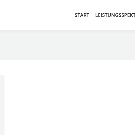
START
LEISTUNGSSPEK
START
LEISTUNGSSPEK